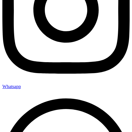
Whatsapp