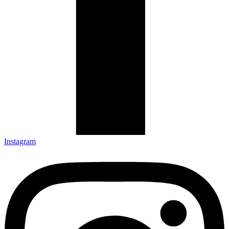
Instagram