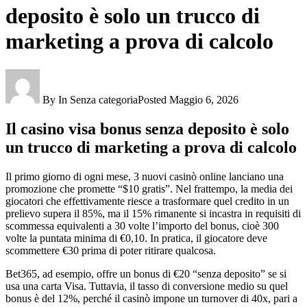
deposito è solo un trucco di
marketing a prova di calcolo
By
In Senza categoria
Posted
Maggio 6, 2026
Il casino visa bonus senza deposito è solo
un trucco di marketing a prova di calcolo
Il primo giorno di ogni mese, 3 nuovi casinò online lanciano una
promozione che promette “$10 gratis”. Nel frattempo, la media dei
giocatori che effettivamente riesce a trasformare quel credito in un
prelievo supera il 85%, ma il 15% rimanente si incastra in requisiti di
scommessa equivalenti a 30 volte l’importo del bonus, cioè 300
volte la puntata minima di €0,10. In pratica, il giocatore deve
scommettere €30 prima di poter ritirare qualcosa.
Bet365, ad esempio, offre un bonus di €20 “senza deposito” se si
usa una carta Visa. Tuttavia, il tasso di conversione medio su quel
bonus è del 12%, perché il casinò impone un turnover di 40x, pari a