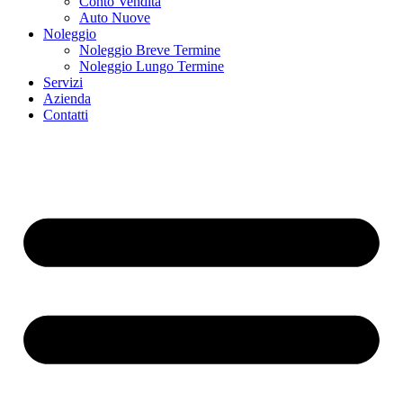
Conto Vendita
Auto Nuove
Noleggio
Noleggio Breve Termine
Noleggio Lungo Termine
Servizi
Azienda
Contatti