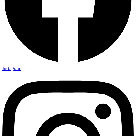
Instagram