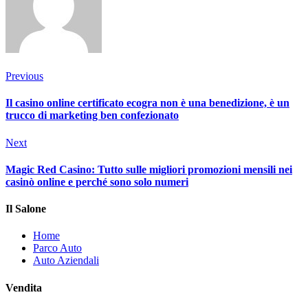
Navigazione
Previous
Previous
articoli
Il casino online certificato ecogra non è una benedizione, è un
trucco di marketing ben confezionato
Next
Next
Magic Red Casino: Tutto sulle migliori promozioni mensili nei
casinò online e perché sono solo numeri
Il Salone
Home
Parco Auto
Auto Aziendali
Vendita