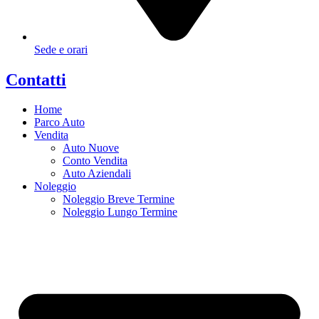
Sede e orari
Contatti
Home
Parco Auto
Vendita
Auto Nuove
Conto Vendita
Auto Aziendali
Noleggio
Noleggio Breve Termine
Noleggio Lungo Termine