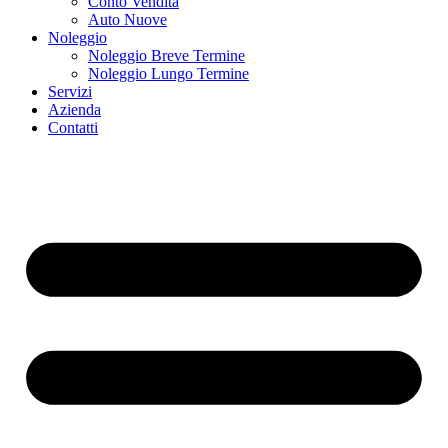
Conto Vendita
Auto Nuove
Noleggio
Noleggio Breve Termine
Noleggio Lungo Termine
Servizi
Azienda
Contatti