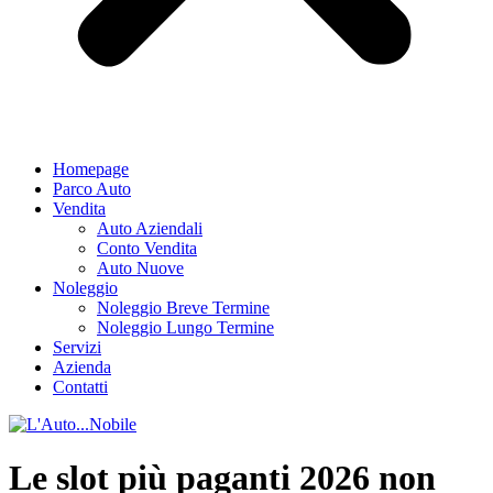
Homepage
Parco Auto
Vendita
Auto Aziendali
Conto Vendita
Auto Nuove
Noleggio
Noleggio Breve Termine
Noleggio Lungo Termine
Servizi
Azienda
Contatti
Le slot più paganti 2026 non