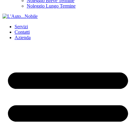
Noleggio Breve Termine
Noleggio Lungo Termine
Servizi
Contatti
Azienda