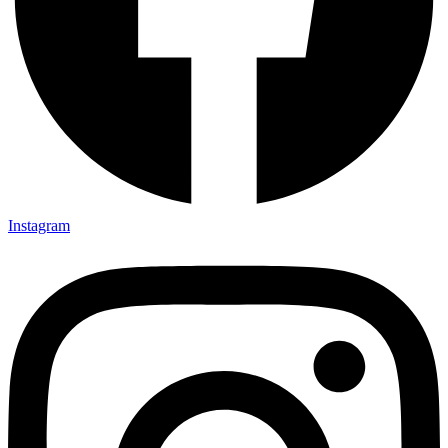
Instagram